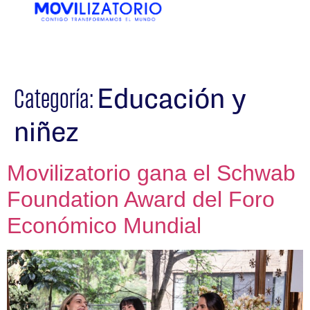
EN
ES
Educación y
Categoría:
niñez
Movilizatorio gana el Schwab
Foundation Award del Foro
Económico Mundial