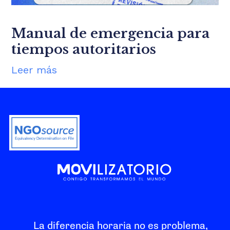
Manual de emergencia para
tiempos autoritarios
Leer más
La diferencia horaria no es problema,