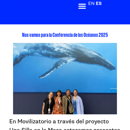
EN
ES
Nos vamos para la Conferencia de los Océanos 2025
En Movilizatorio a través del proyecto