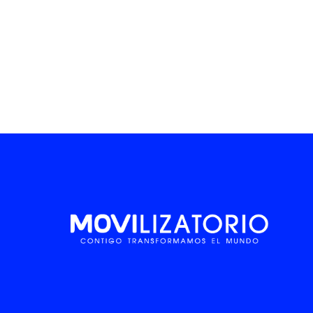
EN
ES
O
NOVEDADES
CONTACTO