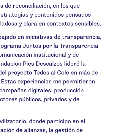
s de reconciliación, en los que
 estrategias y contenidos pensados
adosa y clara en contextos sensibles.
jado en iniciativas de transparencia,
programa Juntos por la Transparencia
municación institucional y de
undación Pies Descalzos lideré la
del proyecto Todos al Cole en más de
. Estas experiencias me permitieron
 campañas digitales, producción
ctores públicos, privados y de
lizatorio, donde participo en el
ción de alianzas, la gestión de