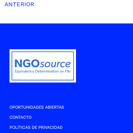
ANTERIOR
OPORTUNIDADES ABIERTAS
CONTACTO
POLÍTICAS DE PRIVACIDAD