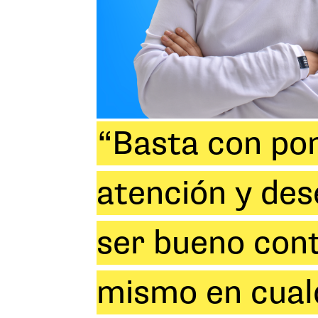
“Basta con po
atención y des
ser bueno con
mismo en cual