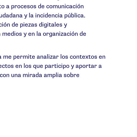
to a procesos de comunicación
udadana y la incidencia pública.
ión de piezas digitales y
n medios y en la organización de
ca me permite analizar los contextos en
ectos en los que participo y aportar a
 con una mirada amplia sobre