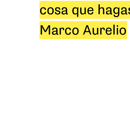
cosa que hagas
Marco Aurelio