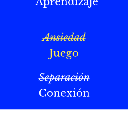
Aprendizaje
Ansiedad
Juego
Separación
Conexión