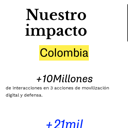
Nuestro
impacto
Colombia
+
10
Millones
de interacciones en 3 acciones de movilización
digital y defensa.
+
21
mil